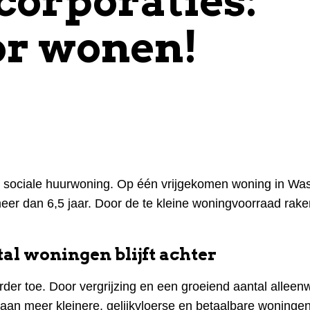
orporaties:
or wonen!
sociale huurwoning. Op één vrijgekomen woning in Wa
eer dan 6,5 jaar. Door de te kleine woningvoorraad ra
al woningen blijft achter
er toe. Door vergrijzing en een groeiend aantal allee
e aan meer kleinere, gelijkvloerse en betaalbare woningen