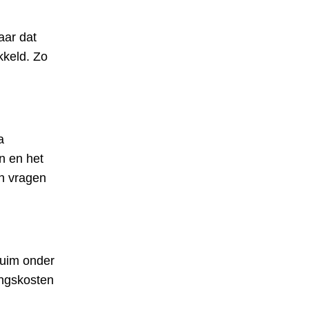
aar dat
kkeld. Zo
a
n en het
n vragen
ruim onder
ingskosten