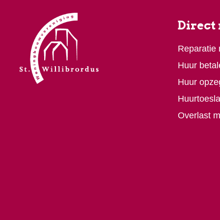
Direct
Reparatie
Huur betal
Huur opze
Huurtoesl
Overlast 