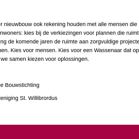
er nieuwbouw ook rekening houden met alle mensen die
nwoners: kies bij de verkiezingen voor plannen die ruim
ring de komende jaren de ruimte aan zorgvuldige project
nen. Kies voor mensen. Kies voor een Wassenaar dat o
en we samen kiezen voor oplossingen.
e Bouwstichting
niging St. Willibrordus