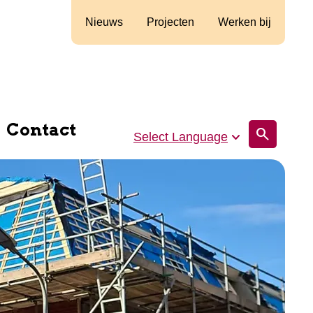
Nieuws
Projecten
Werken bij
Contact
search
Select Language