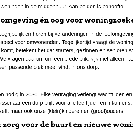
 woningen in de middenhuur. Aan beiden is behoefte.
 omgeving én oog voor woningzoe
grijpelijk en horen bij veranderingen in de leefomgevin
espect voor omwonenden. Tegelijkertijd vraagt de woni
omt, betekent het dat starters, gezinnen en senioren s
 vragen daarom om een brede blik: kijk niet alleen na
een passende plek meer vindt in ons dorp.
 nodig in 2030. Elke vertraging verlengt wachttijden en
assenaar een dorp blijft voor alle leeftijden en inkomens
elf, maar ook onze (klein)kinderen en (groot)ouders.
 zorg voor de buurt en nieuwe won