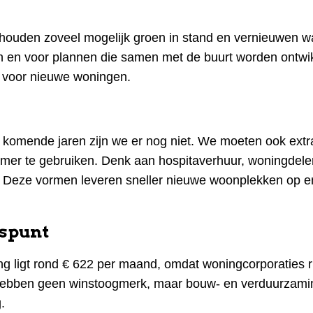
houden zoveel mogelijk groen in stand en vernieuwen w
en en voor plannen die samen met de buurt worden ontwi
e voor nieuwe woningen.
 komende jaren zijn we er nog niet. We moeten ook extr
mer te gebruiken. Denk aan hospitaverhuur, woningdele
Deze vormen leveren sneller nieuwe woonplekken op e
gspunt
ng ligt rond € 622 per maand, omdat woningcorporaties 
s hebben geen winstoogmerk, maar bouw- en verduurzam
.