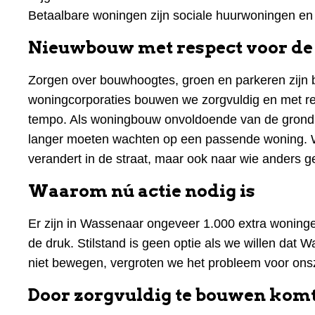
Betaalbare woningen zijn sociale huurwoningen en
Nieuwbouw met respect voor de
Zorgen over bouwhoogtes, groen en parkeren zijn be
woningcorporaties bouwen we zorgvuldig en met r
tempo. Als woningbouw onvoldoende van de grond k
langer moeten wachten op een passende woning. We
verandert in de straat, maar ook naar wie anders g
Waarom nú actie nodig is
Er zijn in Wassenaar ongeveer 1.000 extra woningen
de druk. Stilstand is geen optie als we willen dat W
niet bewegen, vergroten we het probleem voor onsz
Door zorgvuldig te bouwen komt