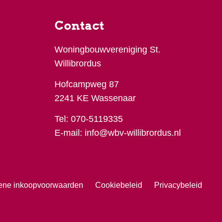
Contact
Woningbouwvereniging St.
Willibrordus
Hofcampweg 87
2241 KE Wassenaar
Tel:
070-5119335
E-mail:
info@wbv-willibrordus.nl
ene inkoopvoorwaarden
Cookiebeleid
Privacybeleid