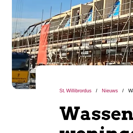
St. Willibrordus
Nieuws
Wa
Wassen