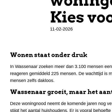
woningc
Kies vo
11-02-2026
Wonen staat onder druk
In Wassenaar zoeken meer dan 3.100 mensen een 
reageren gemiddeld 225 mensen. De wachttijd is m
mensen zelfs dakloos.
Wassenaar groeit, maar het aant
Deze woningnood neemt de komende jaren nog verd
stijgt het aantal huishoudens. Er is vooral behoeft