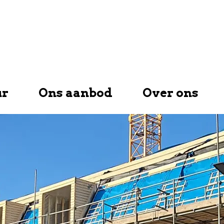
ur
Ons aanbod
Over ons