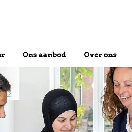
ur
Ons aanbod
Over ons