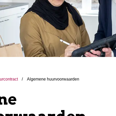
urcontract
Algemene huurvoorwaarden
ne