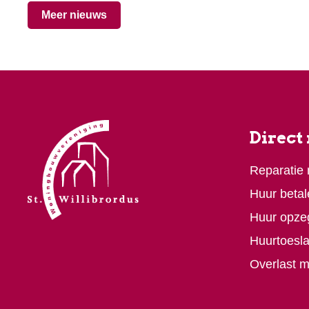
Meer nieuws
Direct
Reparatie
Huur betal
Huur opze
Huurtoesl
Overlast 