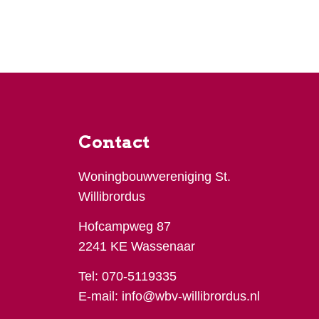
Contact
Woningbouwvereniging St.
Willibrordus
Hofcampweg 87
2241 KE Wassenaar
Tel:
070-5119335
E-mail:
info@wbv-willibrordus.nl