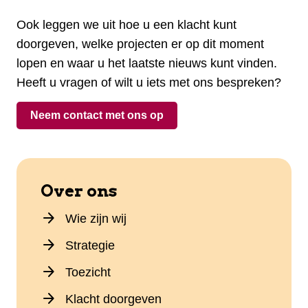
Ook leggen we uit hoe u een klacht kunt
doorgeven, welke projecten er op dit moment
lopen en waar u het laatste nieuws kunt vinden.
Heeft u vragen of wilt u iets met ons bespreken?
Neem contact met ons op
Over ons
arrow_forward
Wie zijn wij
arrow_forward
Strategie
arrow_forward
Toezicht
arrow_forward
Klacht doorgeven